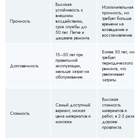
Высокая
Исключительная
устойчивость к
прочность, но
внешним
требует больше
Прочность
воздействиям,
времени на
срок службы до
возведение и
50 лет. Легче и
восстановление.
дешевле ремонта.
Более 50 лет, но
15–50 лет при
требует
правильной
периодического
Долговечность
эксплуатации,
ремонта, что
меньше затрат на
увеличивает
обслуживание.
затраты.
Высокая
Самый доступный
стоимость
вариант, низкая
материалов и
Стоимость
цена материалов и
работ, в 2-3 раза
монтажа.
дороже
профлиста.