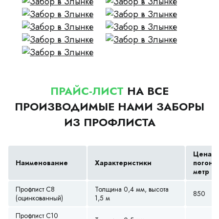
ПРАЙС-ЛИСТ
НА ВСЕ
ПРОИЗВОДИМЫЕ НАМИ ЗАБОРЫ
ИЗ ПРОФЛИСТА
Цена з
Наименование
Характеристики
погонн
метр (р
Профлист С8
Толщина 0,4 мм, высота
850
(оцинкованный)
1,5 м
Профлист С10