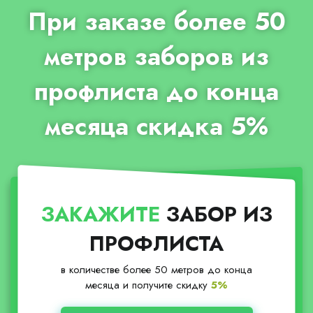
При заказе более 50
метров заборов из
профлиста до конца
месяца скидка 5%
ЗАКАЖИТЕ
ЗАБОР ИЗ
ПРОФЛИСТА
в количестве более 50 метров до конца
месяца и получите скидку
5%