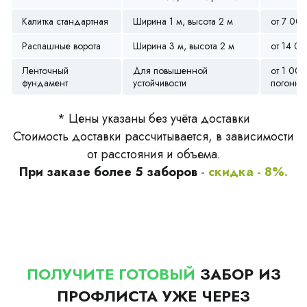
Калитка стандартная
Ширина 1 м, высота 2 м
от 7 00
Распашные ворота
Ширина 3 м, высота 2 м
от 14 0
Ленточный
Для повышенной
от 1 000
фундамент
устойчивости
погонны
* Цены указаны без учёта доставки
Стоимость доставки рассчитывается, в зависимости
от расстояния и объема.
При заказе более 5 заборов
-
скидка - 8%.
ПОЛУЧИТЕ ГОТОВЫЙ
ЗАБОР ИЗ
ПРОФЛИСТА УЖЕ ЧЕРЕЗ