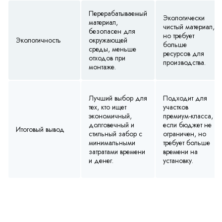
Перерабатываемый
Экологически
материал,
чистый материал,
безопасен для
но требует
Экологичность
окружающей
больше
среды, меньше
ресурсов для
отходов при
производства.
монтаже.
Лучший выбор для
Подходит для
тех, кто ищет
участков
экономичный,
премиум-класса,
долговечный и
если бюджет не
Итоговый вывод
стильный забор с
ограничен, но
минимальными
требует больше
затратами времени
времени на
и денег.
установку.