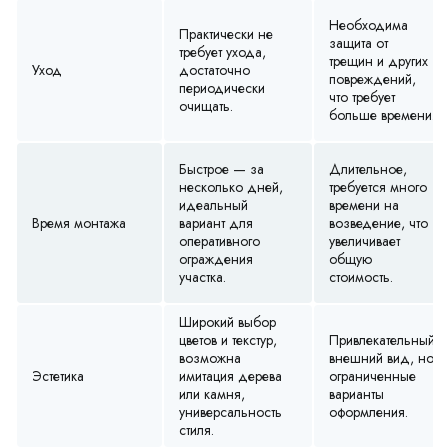
Необходима
Практически не
защита от
требует ухода,
трещин и других
Уход
достаточно
повреждений,
периодически
что требует
очищать.
больше времени.
Быстрое — за
Длительное,
несколько дней,
требуется много
идеальный
времени на
Время монтажа
вариант для
возведение, что
оперативного
увеличивает
ограждения
общую
участка.
стоимость.
Широкий выбор
цветов и текстур,
Привлекательный
возможна
внешний вид, но
Эстетика
имитация дерева
ограниченные
или камня,
варианты
универсальность
оформления.
стиля.