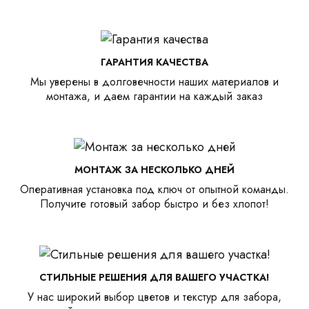
ГАРАНТИЯ КАЧЕСТВА
Мы уверены в долговечности наших материалов и
монтажа, и даем гарантии на каждый заказ
МОНТАЖ ЗА НЕСКОЛЬКО ДНЕЙ
Оперативная установка под ключ от опытной команды.
Получите готовый забор быстро и без хлопот!
СТИЛЬНЫЕ РЕШЕНИЯ ДЛЯ ВАШЕГО УЧАСТКА!
У нас широкий выбор цветов и текстур для забора,