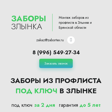
ЗАБОРЫ
Монтаж заборов из
профлиста в Злынке и
ЗЛЫНКА
Брянской области
zakaz@zabortex.ru
8 (996) 549-27-34
Заказать звонок
ЗАБОРЫ ИЗ ПРОФЛИСТА
ПОД КЛЮЧ
В ЗЛЫНКЕ
под ключ
за 2 дня
гарантия
до 5 лет