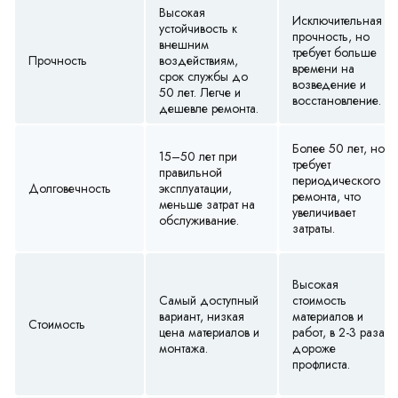
Высокая
Исключительная
устойчивость к
прочность, но
внешним
требует больше
Прочность
воздействиям,
времени на
срок службы до
возведение и
50 лет. Легче и
восстановление.
дешевле ремонта.
Более 50 лет, но
15–50 лет при
требует
правильной
периодического
Долговечность
эксплуатации,
ремонта, что
меньше затрат на
увеличивает
обслуживание.
затраты.
Высокая
Самый доступный
стоимость
вариант, низкая
материалов и
Стоимость
цена материалов и
работ, в 2-3 раза
монтажа.
дороже
профлиста.