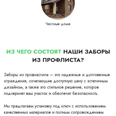
Частные дома
ИЗ ЧЕГО СОСТОЯТ
НАШИ ЗАБОРЫ
ИЗ ПРОФЛИСТА?
Заборы из профнастила — это надежные и долговечные
ограждения, сочетающие доступную цену с эстетичным
дизайном, а также это стильное решение, которое
подчеркнет ваш участок и обеспечит безопасность.
Мы предлагаем установку под ключ с использованием
качественных материалов и полным сопровождением