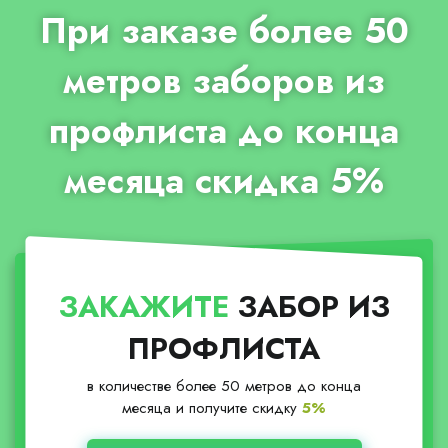
При заказе более 50
метров заборов из
профлиста до конца
месяца скидка 5%
ЗАКАЖИТЕ
ЗАБОР ИЗ
ПРОФЛИСТА
в количестве более 50 метров до конца
месяца и получите скидку
5%