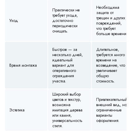
Необходима
Практически не
защита от
требует ухода,
трещин и других
Уход
достаточно
повреждений,
периодически
что требует
очищать.
больше времени.
Быстрое — за
Длительное,
несколько дней,
требуется много
идеальный
времени на
Время монтажа
вариант для
возведение, что
оперативного
увеличивает
ограждения
общую
участка.
стоимость.
Широкий выбор
цветов и текстур,
Привлекательный
возможна
внешний вид, но
Эстетика
имитация дерева
ограниченные
или камня,
варианты
универсальность
оформления.
стиля.