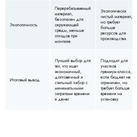
Перерабатываемый
Экологически
материал,
чистый материал,
безопасен для
но требует
Экологичность
окружающей
больше
среды, меньше
ресурсов для
отходов при
производства.
монтаже.
Лучший выбор для
Подходит для
тех, кто ищет
участков
экономичный,
премиум-класса,
долговечный и
если бюджет не
Итоговый вывод
стильный забор с
ограничен, но
минимальными
требует больше
затратами времени
времени на
и денег.
установку.