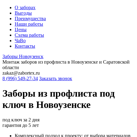
О заборах
Выгоды
Преимущества
Наши работы
Цены
Схема работы
ЧаВо
Контакты
Заборы
Новоузенск
Монтаж заборов из профлиста в Новоузенске и Саратовской
области
zakaz@zabortex.ru
8 (996) 549-27-34
Заказать звонок
Заборы из профлиста
под
ключ
в Новоузенске
под ключ
за 2 дня
гарантия
до 5 лет
Комплексный подход к проекту: от выбора материалов