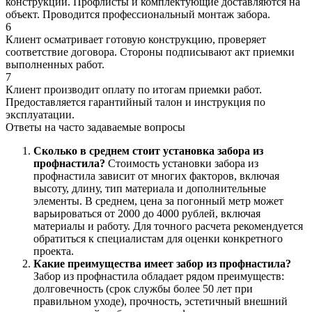
конструкций. Профлисты и комплектующие доставляются на
объект. Проводится профессиональный монтаж забора.
6
Клиент осматривает готовую конструкцию, проверяет
соответствие договора. Стороны подписывают акт приемки
выполненных работ.
7
Клиент производит оплату по итогам приемки работ.
Предоставляется гарантийный талон и инструкция по
эксплуатации.
Ответы на
часто задаваемые вопросы
Сколько в среднем стоит установка забора из
профнастила?
Стоимость установки забора из
профнастила зависит от многих факторов, включая
высоту, длину, тип материала и дополнительные
элементы. В среднем, цена за погонный метр может
варьироваться от 2000 до 4000 рублей, включая
материалы и работу. Для точного расчета рекомендуется
обратиться к специалистам для оценки конкретного
проекта.
Какие преимущества имеет забор из профнастила?
Забор из профнастила обладает рядом преимуществ:
долговечность (срок службы более 50 лет при
правильном уходе), прочность, эстетичный внешний