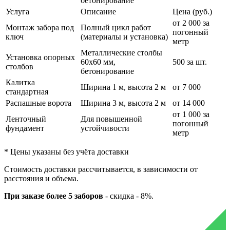
бетонирование
Услуга
Описание
Цена (руб.)
от 2 000 за
Монтаж забора под
Полный цикл работ
погонный
ключ
(материалы и установка)
метр
Металлические столбы
Установка опорных
60х60 мм,
500 за шт.
столбов
бетонирование
Калитка
Ширина 1 м, высота 2 м
от 7 000
стандартная
Распашные ворота
Ширина 3 м, высота 2 м
от 14 000
от 1 000 за
Ленточный
Для повышенной
погонный
фундамент
устойчивости
метр
* Цены указаны без учёта доставки
Стоимость доставки рассчитывается, в зависимости от
расстояния и объема.
При заказе более 5 заборов
-
скидка - 8%.