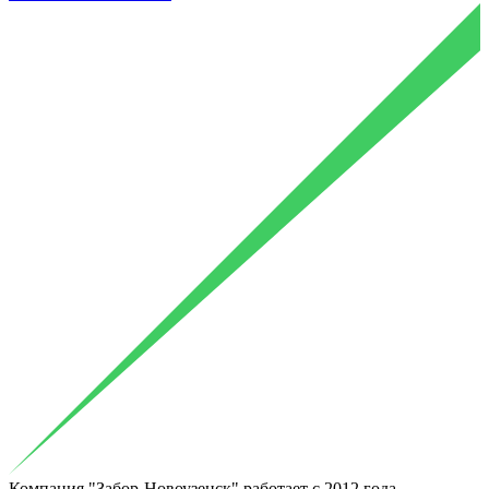
Компания "Забор-Новоузенск"
работает с 2012
года