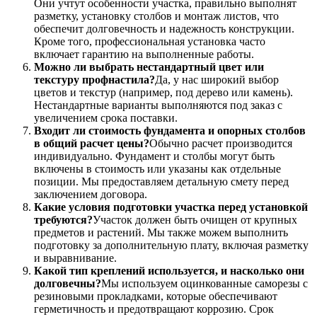
Они учтут особенности участка, правильно выполнят
разметку, установку столбов и монтаж листов, что
обеспечит долговечность и надежность конструкции.
Кроме того, профессиональная установка часто
включает гарантию на выполненные работы.
Можно ли выбрать нестандартный цвет или
текстуру профнастила?
Да, у нас широкий выбор
цветов и текстур (например, под дерево или камень).
Нестандартные варианты выполняются под заказ с
увеличением срока поставки.
Входит ли стоимость фундамента и опорных столбов
в общий расчет цены?
Обычно расчет производится
индивидуально. Фундамент и столбы могут быть
включены в стоимость или указаны как отдельные
позиции. Мы предоставляем детальную смету перед
заключением договора.
Какие условия подготовки участка перед установкой
требуются?
Участок должен быть очищен от крупных
предметов и растений. Мы также можем выполнить
подготовку за дополнительную плату, включая разметку
и выравнивание.
Какой тип креплений используется, и насколько они
долговечны?
Мы используем оцинкованные саморезы с
резиновыми прокладками, которые обеспечивают
герметичность и предотвращают коррозию. Срок