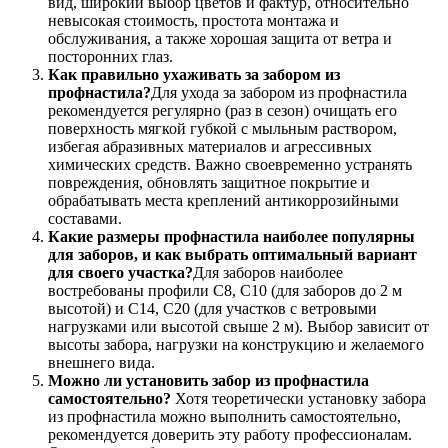
вид, широкий выбор цветов и фактур, относительно
невысокая стоимость, простота монтажа и
обслуживания, а также хорошая защита от ветра и
посторонних глаз.
Как правильно ухаживать за забором из
профнастила?
Для ухода за забором из профнастила
рекомендуется регулярно (раз в сезон) очищать его
поверхность мягкой губкой с мыльным раствором,
избегая абразивных материалов и агрессивных
химических средств. Важно своевременно устранять
повреждения, обновлять защитное покрытие и
обрабатывать места креплений антикоррозийными
составами.
Какие размеры профнастила наиболее популярны
для заборов, и как выбрать оптимальный вариант
для своего участка?
Для заборов наиболее
востребованы профили С8, С10 (для заборов до 2 м
высотой) и С14, С20 (для участков с ветровыми
нагрузками или высотой свыше 2 м). Выбор зависит от
высоты забора, нагрузки на конструкцию и желаемого
внешнего вида.
Можно ли установить забор из профнастила
самостоятельно?
Хотя теоретически установку забора
из профнастила можно выполнить самостоятельно,
рекомендуется доверить эту работу профессионалам.