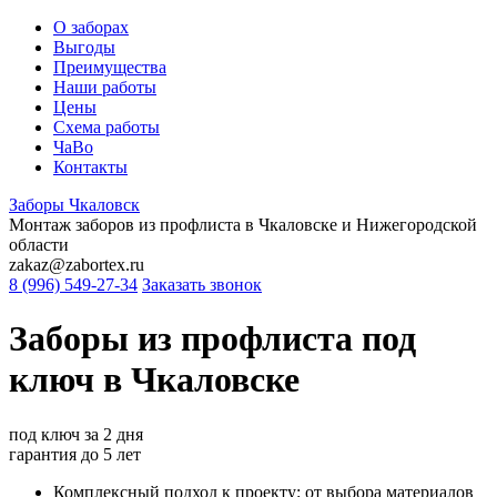
О заборах
Выгоды
Преимущества
Наши работы
Цены
Схема работы
ЧаВо
Контакты
Заборы
Чкаловск
Монтаж заборов из профлиста в Чкаловске и Нижегородской
области
zakaz@zabortex.ru
8 (996) 549-27-34
Заказать звонок
Заборы из профлиста
под
ключ
в Чкаловске
под ключ
за 2 дня
гарантия
до 5 лет
Комплексный подход к проекту: от выбора материалов