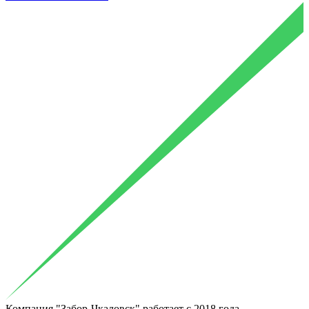
Компания "Забор-Чкаловск"
работает с 2018
года