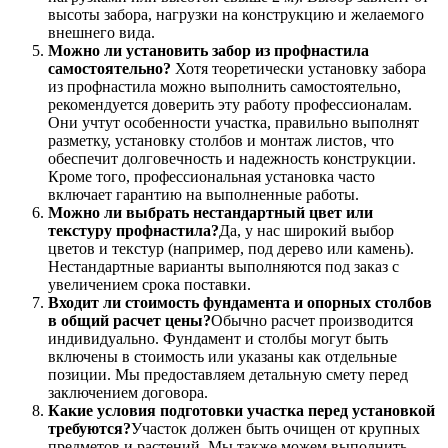
высоты забора, нагрузки на конструкцию и желаемого
внешнего вида.
Можно ли установить забор из профнастила
самостоятельно?
Хотя теоретически установку забора
из профнастила можно выполнить самостоятельно,
рекомендуется доверить эту работу профессионалам.
Они учтут особенности участка, правильно выполнят
разметку, установку столбов и монтаж листов, что
обеспечит долговечность и надежность конструкции.
Кроме того, профессиональная установка часто
включает гарантию на выполненные работы.
Можно ли выбрать нестандартный цвет или
текстуру профнастила?
Да, у нас широкий выбор
цветов и текстур (например, под дерево или камень).
Нестандартные варианты выполняются под заказ с
увеличением срока поставки.
Входит ли стоимость фундамента и опорных столбов
в общий расчет цены?
Обычно расчет производится
индивидуально. Фундамент и столбы могут быть
включены в стоимость или указаны как отдельные
позиции. Мы предоставляем детальную смету перед
заключением договора.
Какие условия подготовки участка перед установкой
требуются?
Участок должен быть очищен от крупных
предметов и растений. Мы также можем выполнить