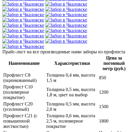
Прайс-лист
на все производимые нами заборы из профлиста
Цена за
Наименование
Характеристики
погонный
метр (руб.)
Профлист С8
Толщина 0,4 мм, высота
850
(оцинкованный)
1,5 м
Профлист С10
Толщина 0,5 мм, высота
(полимерное
1200
1,8 м, цвет на выбор
покрытие)
Профлист С20
Толщина 0,5 мм, высота
1500
(усиленный)
2,0 м
Профлист С21 (с
Толщина 0,6 мм, высота
повышенной
2,5 м, полимерное
1800
жесткостью)
покрытие