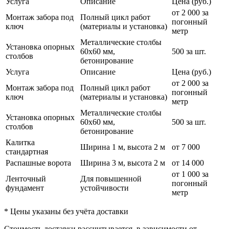
Услуга
Описание
Цена (руб.)
от 2 000 за
Монтаж забора под
Полный цикл работ
погонный
ключ
(материалы и установка)
метр
Металлические столбы
Установка опорных
60х60 мм,
500 за шт.
столбов
бетонирование
Услуга
Описание
Цена (руб.)
от 2 000 за
Монтаж забора под
Полный цикл работ
погонный
ключ
(материалы и установка)
метр
Металлические столбы
Установка опорных
60х60 мм,
500 за шт.
столбов
бетонирование
Калитка
Ширина 1 м, высота 2 м
от 7 000
стандартная
Распашные ворота
Ширина 3 м, высота 2 м
от 14 000
от 1 000 за
Ленточный
Для повышенной
погонный
фундамент
устойчивости
метр
* Цены указаны без учёта доставки
Стоимость доставки рассчитывается, в зависимости от