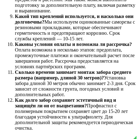
подготовку за дополнительную плату, включая разметку
и выравнивание.
Какой тип креплений используется, и насколько они
долговечны?
Мы используем оцинкованные саморезы с
резиновыми прокладками, которые обеспечивают
герметичность и предотвращают коррозию. Срок
службы креплений — 10-15 лет.
Каковы условия оплаты и возможна ли рассрочка?
Оплата возможна в несколько этапов: предоплата,
промежуточные платежи и окончательный расчет после
завершения работ. Рассрочка предоставляется на
условиях партнёрских программ.
Сколько времени занимает монтаж забора среднего
размера (например, длиной 30 метров)?
Установка
забора длиной 30 метров обычно занимает 2-3 дня. Срок
зависит от сложности грунта, погодных условий и
дополнительных работ.
Как долго забор сохраняет эстетичный вид и
защищён ли он от выцветания?
Профнастил с
полимерным покрытием сохраняет цвет до 15-20 лет
благодаря устойчивости к ультрафиолету. Для
дополнительной защиты рекомендуется периодическая
очистка.