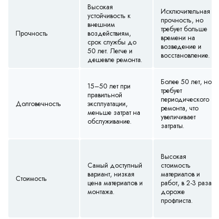
Высокая
Исключительная
устойчивость к
прочность, но
внешним
требует больше
Прочность
воздействиям,
времени на
срок службы до
возведение и
50 лет. Легче и
восстановление.
дешевле ремонта.
Более 50 лет, но
15–50 лет при
требует
правильной
периодического
Долговечность
эксплуатации,
ремонта, что
меньше затрат на
увеличивает
обслуживание.
затраты.
Высокая
Самый доступный
стоимость
вариант, низкая
материалов и
Стоимость
цена материалов и
работ, в 2-3 раза
монтажа.
дороже
профлиста.