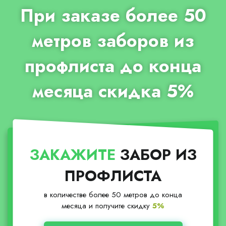
При заказе более 50
метров заборов из
профлиста до конца
месяца скидка 5%
ЗАКАЖИТЕ
ЗАБОР ИЗ
ПРОФЛИСТА
в количестве более 50 метров до конца
месяца и получите скидку
5%