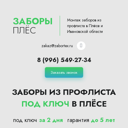
ЗАБОРЫ
Монтаж заборов из
профлиста в Плёсе и
ПЛЁС
Ивановской области
zakaz@zabortex.ru
8 (996) 549-27-34
Заказать звонок
ЗАБОРЫ ИЗ ПРОФЛИСТА
ПОД КЛЮЧ
В ПЛЁСЕ
под ключ
за 2 дня
гарантия
до 5 лет