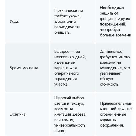
Необходима
Практически не
защита от
требует ухода,
трещин и других
Уход
достаточно
повреждений,
периодически
что требует
очищать.
больше времени.
Быстрое — за
Длительное,
несколько дней,
требуется много
идеальный
времени на
Время монтажа
вариант для
возведение, что
оперативного
увеличивает
ограждения
общую
участка.
стоимость.
Широкий выбор
цветов и текстур,
Привлекательный
возможна
внешний вид, но
Эстетика
имитация дерева
ограниченные
или камня,
варианты
универсальность
оформления.
стиля.