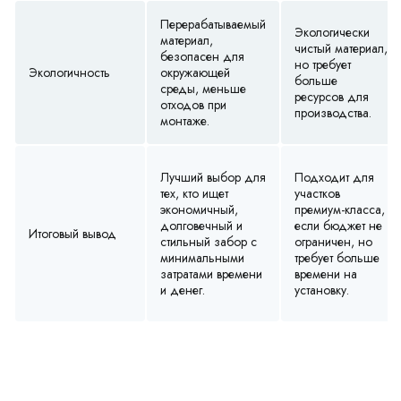
Перерабатываемый
Экологически
материал,
чистый материал,
безопасен для
но требует
Экологичность
окружающей
больше
среды, меньше
ресурсов для
отходов при
производства.
монтаже.
Лучший выбор для
Подходит для
тех, кто ищет
участков
экономичный,
премиум-класса,
долговечный и
если бюджет не
Итоговый вывод
стильный забор с
ограничен, но
минимальными
требует больше
затратами времени
времени на
и денег.
установку.