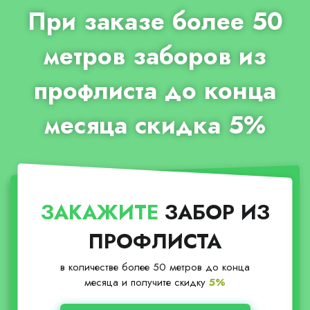
При заказе более 50
метров заборов из
профлиста до конца
месяца скидка 5%
ЗАКАЖИТЕ
ЗАБОР ИЗ
ПРОФЛИСТА
в количестве более 50 метров до конца
месяца и получите скидку
5%