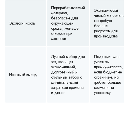
Перерабатываемый
Экологически
материал,
чистый материал,
безопасен для
но требует
Экологичность
окружающей
больше
среды, меньше
ресурсов для
отходов при
производства.
монтаже.
Лучший выбор для
Подходит для
тех, кто ищет
участков
экономичный,
премиум-класса,
долговечный и
если бюджет не
Итоговый вывод
стильный забор с
ограничен, но
минимальными
требует больше
затратами времени
времени на
и денег.
установку.