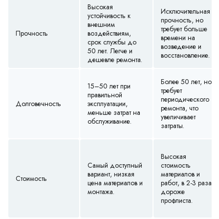
Высокая
Исключительная
устойчивость к
прочность, но
внешним
требует больше
Прочность
воздействиям,
времени на
срок службы до
возведение и
50 лет. Легче и
восстановление.
дешевле ремонта.
Более 50 лет, но
15–50 лет при
требует
правильной
периодического
Долговечность
эксплуатации,
ремонта, что
меньше затрат на
увеличивает
обслуживание.
затраты.
Высокая
Самый доступный
стоимость
вариант, низкая
материалов и
Стоимость
цена материалов и
работ, в 2-3 раза
монтажа.
дороже
профлиста.