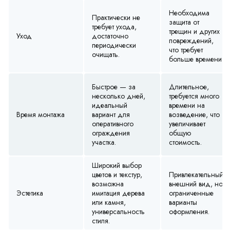
Необходима
Практически не
защита от
требует ухода,
трещин и других
Уход
достаточно
повреждений,
периодически
что требует
очищать.
больше времени.
Быстрое — за
Длительное,
несколько дней,
требуется много
идеальный
времени на
Время монтажа
вариант для
возведение, что
оперативного
увеличивает
ограждения
общую
участка.
стоимость.
Широкий выбор
цветов и текстур,
Привлекательный
возможна
внешний вид, но
Эстетика
имитация дерева
ограниченные
или камня,
варианты
универсальность
оформления.
стиля.