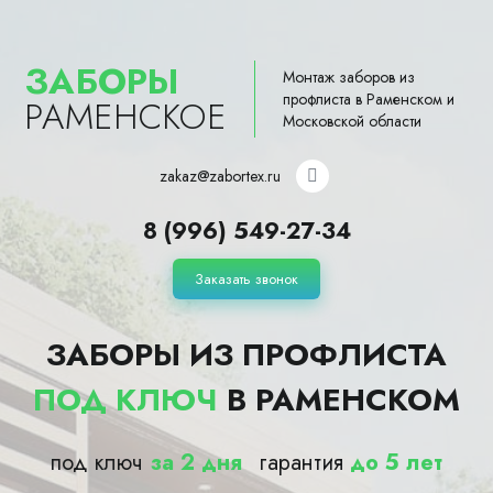
ЗАБОРЫ
Монтаж заборов из
профлиста в Раменском и
РАМЕНСКОЕ
Московской области
zakaz@zabortex.ru
8 (996) 549-27-34
Заказать звонок
ЗАБОРЫ ИЗ ПРОФЛИСТА
ПОД КЛЮЧ
В РАМЕНСКОМ
под ключ
за 2 дня
гарантия
до 5 лет