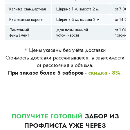
Калитка стандартная
Ширина 1 м, высота 2 м
от 7 00
Распашные ворота
Ширина 3 м, высота 2 м
от 14 0
Ленточный
Для повышенной
от 1 000
фундамент
устойчивости
погонны
* Цены указаны без учёта доставки
Стоимость доставки рассчитывается, в зависимости
от расстояния и объема.
При заказе более 5 заборов
-
скидка - 8%.
ПОЛУЧИТЕ ГОТОВЫЙ
ЗАБОР ИЗ
ПРОФЛИСТА УЖЕ ЧЕРЕЗ