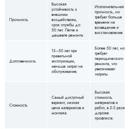
Высокая
Исключительная
устойчивость к
прочность, но
внешним
требует больше
Прочность
воздействиям,
времени на
срок службы до
возведение и
50 лет. Легче и
восстановление.
дешевле ремонта.
Более 50 лет, но
15–50 лет при
требует
правильной
периодического
Долговечность
эксплуатации,
ремонта, что
меньше затрат на
увеличивает
обслуживание.
затраты.
Высокая
Самый доступный
стоимость
вариант, низкая
материалов и
Стоимость
цена материалов и
работ, в 2-3 раза
монтажа.
дороже
профлиста.