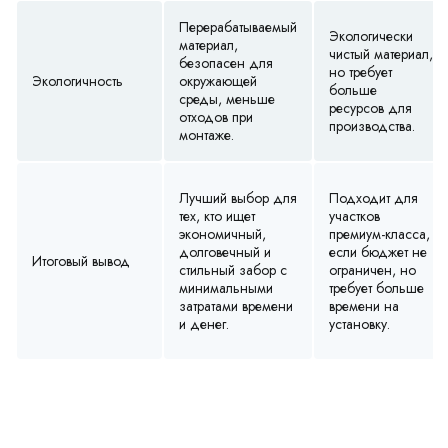
Перерабатываемый
Экологически
материал,
чистый материал,
безопасен для
но требует
Экологичность
окружающей
больше
среды, меньше
ресурсов для
отходов при
производства.
монтаже.
Лучший выбор для
Подходит для
тех, кто ищет
участков
экономичный,
премиум-класса,
долговечный и
если бюджет не
Итоговый вывод
стильный забор с
ограничен, но
минимальными
требует больше
затратами времени
времени на
и денег.
установку.