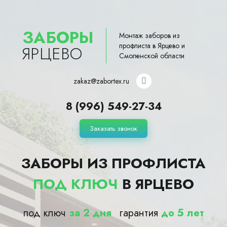
ЗАБОРЫ
Монтаж заборов из
профлиста в Ярцево и
ЯРЦЕВО
Смоленской области
zakaz@zabortex.ru
8 (996) 549-27-34
Заказать звонок
ЗАБОРЫ ИЗ ПРОФЛИСТА
ПОД КЛЮЧ
В ЯРЦЕВО
под ключ
за 2 дня
гарантия
до 5 лет