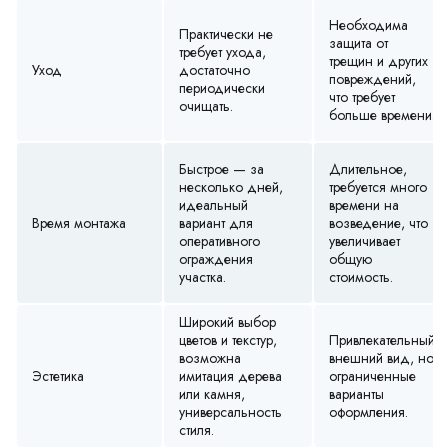
Необходима
Практически не
защита от
требует ухода,
трещин и других
Уход
достаточно
повреждений,
периодически
что требует
очищать.
больше времени.
Быстрое — за
Длительное,
несколько дней,
требуется много
идеальный
времени на
Время монтажа
вариант для
возведение, что
оперативного
увеличивает
ограждения
общую
участка.
стоимость.
Широкий выбор
цветов и текстур,
Привлекательный
возможна
внешний вид, но
Эстетика
имитация дерева
ограниченные
или камня,
варианты
универсальность
оформления.
стиля.