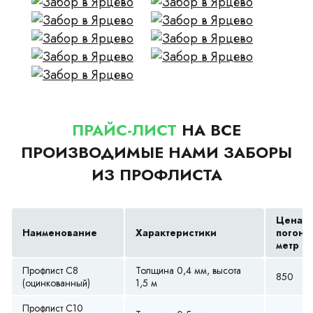
ПРАЙС-ЛИСТ
НА ВСЕ
ПРОИЗВОДИМЫЕ НАМИ ЗАБОРЫ
ИЗ ПРОФЛИСТА
Цена з
Наименование
Характеристики
погонн
метр (р
Профлист С8
Толщина 0,4 мм, высота
850
(оцинкованный)
1,5 м
Профлист С10