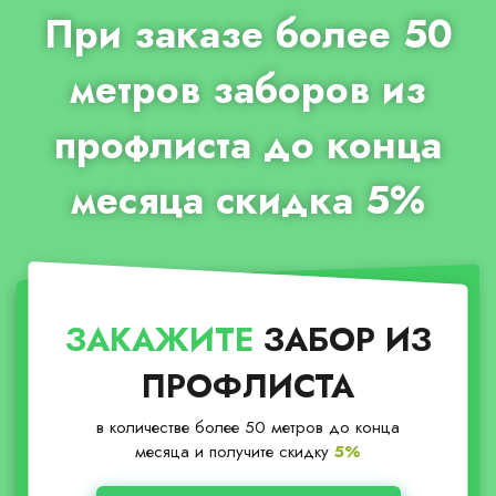
При заказе более 50
метров заборов из
профлиста до конца
месяца скидка 5%
ЗАКАЖИТЕ
ЗАБОР ИЗ
ПРОФЛИСТА
в количестве более 50 метров до конца
месяца и получите скидку
5%