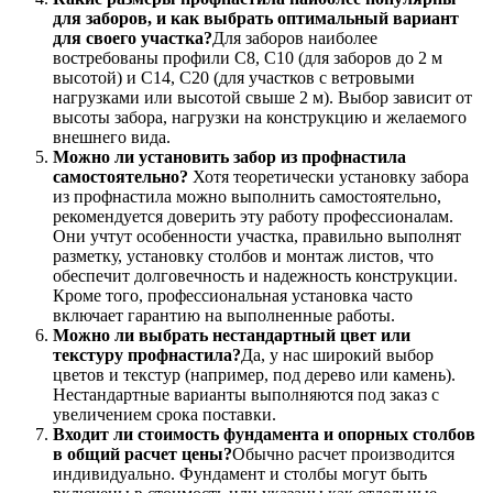
для заборов, и как выбрать оптимальный вариант
для своего участка?
Для заборов наиболее
востребованы профили С8, С10 (для заборов до 2 м
высотой) и С14, С20 (для участков с ветровыми
нагрузками или высотой свыше 2 м). Выбор зависит от
высоты забора, нагрузки на конструкцию и желаемого
внешнего вида.
Можно ли установить забор из профнастила
самостоятельно?
Хотя теоретически установку забора
из профнастила можно выполнить самостоятельно,
рекомендуется доверить эту работу профессионалам.
Они учтут особенности участка, правильно выполнят
разметку, установку столбов и монтаж листов, что
обеспечит долговечность и надежность конструкции.
Кроме того, профессиональная установка часто
включает гарантию на выполненные работы.
Можно ли выбрать нестандартный цвет или
текстуру профнастила?
Да, у нас широкий выбор
цветов и текстур (например, под дерево или камень).
Нестандартные варианты выполняются под заказ с
увеличением срока поставки.
Входит ли стоимость фундамента и опорных столбов
в общий расчет цены?
Обычно расчет производится
индивидуально. Фундамент и столбы могут быть