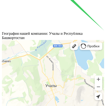
География
нашей компании: Учалы и Республика
Башкортостан