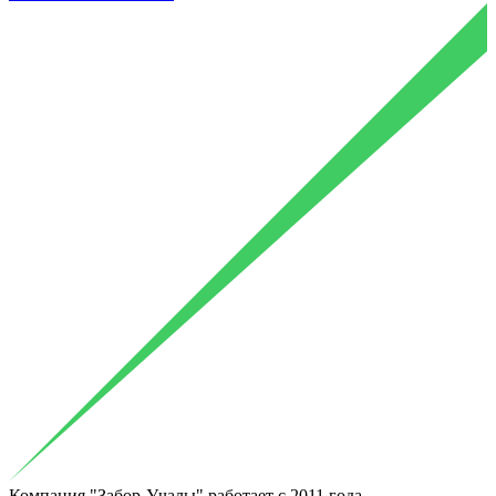
Компания "Забор-Учалы"
работает с 2011
года