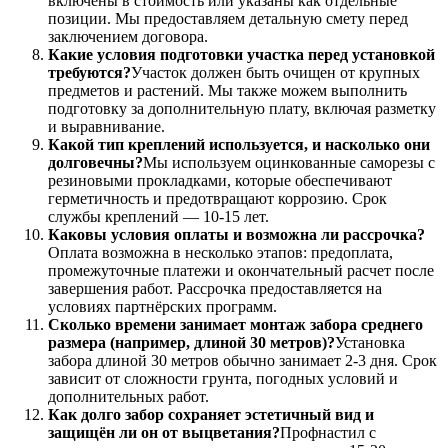
включены в стоимость или указаны как отдельные
позиции. Мы предоставляем детальную смету перед
заключением договора.
Какие условия подготовки участка перед установкой
требуются?
Участок должен быть очищен от крупных
предметов и растений. Мы также можем выполнить
подготовку за дополнительную плату, включая разметку
и выравнивание.
Какой тип креплений используется, и насколько они
долговечны?
Мы используем оцинкованные саморезы с
резиновыми прокладками, которые обеспечивают
герметичность и предотвращают коррозию. Срок
службы креплений — 10-15 лет.
Каковы условия оплаты и возможна ли рассрочка?
Оплата возможна в несколько этапов: предоплата,
промежуточные платежи и окончательный расчет после
завершения работ. Рассрочка предоставляется на
условиях партнёрских программ.
Сколько времени занимает монтаж забора среднего
размера (например, длиной 30 метров)?
Установка
забора длиной 30 метров обычно занимает 2-3 дня. Срок
зависит от сложности грунта, погодных условий и
дополнительных работ.
Как долго забор сохраняет эстетичный вид и
защищён ли он от выцветания?
Профнастил с