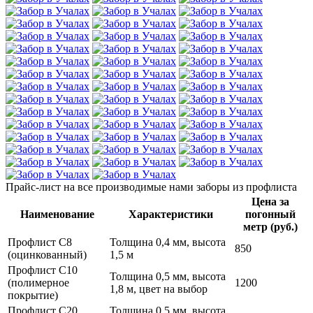
Прайс-лист
на все производимые нами заборы из профлиста
Цена за
Наименование
Характеристики
погонный
метр (руб.)
Профлист С8
Толщина 0,4 мм, высота
850
(оцинкованный)
1,5 м
Профлист С10
Толщина 0,5 мм, высота
(полимерное
1200
1,8 м, цвет на выбор
покрытие)
Профлист С20
Толщина 0,5 мм, высота