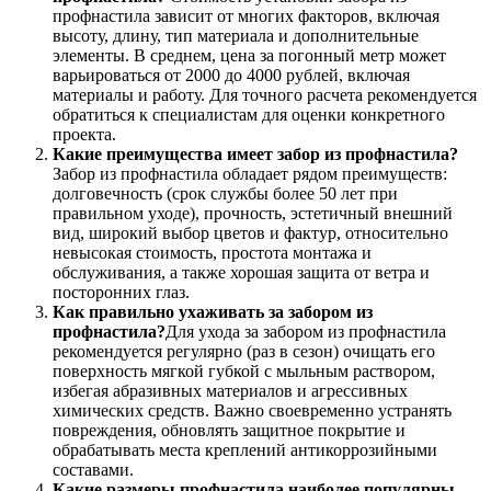
профнастила зависит от многих факторов, включая
высоту, длину, тип материала и дополнительные
элементы. В среднем, цена за погонный метр может
варьироваться от 2000 до 4000 рублей, включая
материалы и работу. Для точного расчета рекомендуется
обратиться к специалистам для оценки конкретного
проекта.
Какие преимущества имеет забор из профнастила?
Забор из профнастила обладает рядом преимуществ:
долговечность (срок службы более 50 лет при
правильном уходе), прочность, эстетичный внешний
вид, широкий выбор цветов и фактур, относительно
невысокая стоимость, простота монтажа и
обслуживания, а также хорошая защита от ветра и
посторонних глаз.
Как правильно ухаживать за забором из
профнастила?
Для ухода за забором из профнастила
рекомендуется регулярно (раз в сезон) очищать его
поверхность мягкой губкой с мыльным раствором,
избегая абразивных материалов и агрессивных
химических средств. Важно своевременно устранять
повреждения, обновлять защитное покрытие и
обрабатывать места креплений антикоррозийными
составами.
Какие размеры профнастила наиболее популярны