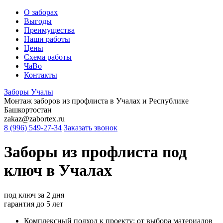
О заборах
Выгоды
Преимущества
Наши работы
Цены
Схема работы
ЧаВо
Контакты
Заборы
Учалы
Монтаж заборов из профлиста в Учалах и Республике
Башкортостан
zakaz@zabortex.ru
8 (996) 549-27-34
Заказать звонок
Заборы из профлиста
под
ключ
в Учалах
под ключ
за 2 дня
гарантия
до 5 лет
Комплексный подход к проекту: от выбора материалов