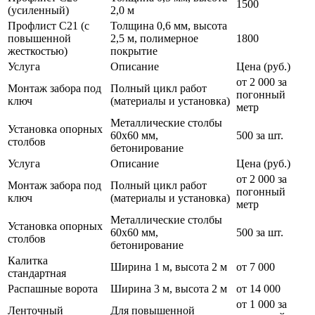
1500
(усиленный)
2,0 м
Профлист С21 (с
Толщина 0,6 мм, высота
повышенной
2,5 м, полимерное
1800
жесткостью)
покрытие
Услуга
Описание
Цена (руб.)
от 2 000 за
Монтаж забора под
Полный цикл работ
погонный
ключ
(материалы и установка)
метр
Металлические столбы
Установка опорных
60х60 мм,
500 за шт.
столбов
бетонирование
Услуга
Описание
Цена (руб.)
от 2 000 за
Монтаж забора под
Полный цикл работ
погонный
ключ
(материалы и установка)
метр
Металлические столбы
Установка опорных
60х60 мм,
500 за шт.
столбов
бетонирование
Калитка
Ширина 1 м, высота 2 м
от 7 000
стандартная
Распашные ворота
Ширина 3 м, высота 2 м
от 14 000
от 1 000 за
Ленточный
Для повышенной