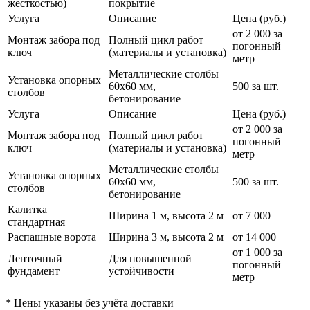
жесткостью)
покрытие
Услуга
Описание
Цена (руб.)
от 2 000 за
Монтаж забора под
Полный цикл работ
погонный
ключ
(материалы и установка)
метр
Металлические столбы
Установка опорных
60х60 мм,
500 за шт.
столбов
бетонирование
Услуга
Описание
Цена (руб.)
от 2 000 за
Монтаж забора под
Полный цикл работ
погонный
ключ
(материалы и установка)
метр
Металлические столбы
Установка опорных
60х60 мм,
500 за шт.
столбов
бетонирование
Калитка
Ширина 1 м, высота 2 м
от 7 000
стандартная
Распашные ворота
Ширина 3 м, высота 2 м
от 14 000
от 1 000 за
Ленточный
Для повышенной
погонный
фундамент
устойчивости
метр
* Цены указаны без учёта доставки