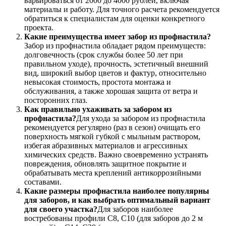
варьироваться от 2000 до 4000 рублей, включая
материалы и работу. Для точного расчета рекомендуется
обратиться к специалистам для оценки конкретного
проекта.
Какие преимущества имеет забор из профнастила?
Забор из профнастила обладает рядом преимуществ:
долговечность (срок службы более 50 лет при
правильном уходе), прочность, эстетичный внешний
вид, широкий выбор цветов и фактур, относительно
невысокая стоимость, простота монтажа и
обслуживания, а также хорошая защита от ветра и
посторонних глаз.
Как правильно ухаживать за забором из
профнастила?
Для ухода за забором из профнастила
рекомендуется регулярно (раз в сезон) очищать его
поверхность мягкой губкой с мыльным раствором,
избегая абразивных материалов и агрессивных
химических средств. Важно своевременно устранять
повреждения, обновлять защитное покрытие и
обрабатывать места креплений антикоррозийными
составами.
Какие размеры профнастила наиболее популярны
для заборов, и как выбрать оптимальный вариант
для своего участка?
Для заборов наиболее
востребованы профили С8, С10 (для заборов до 2 м