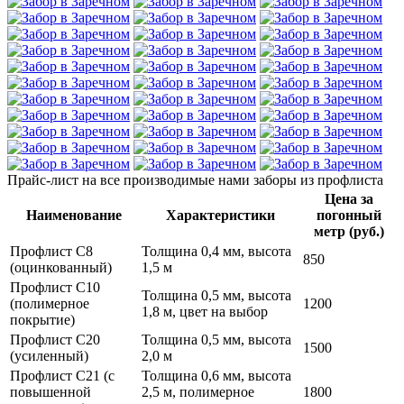
Прайс-лист
на все производимые нами заборы из профлиста
Цена за
Наименование
Характеристики
погонный
метр (руб.)
Профлист С8
Толщина 0,4 мм, высота
850
(оцинкованный)
1,5 м
Профлист С10
Толщина 0,5 мм, высота
(полимерное
1200
1,8 м, цвет на выбор
покрытие)
Профлист С20
Толщина 0,5 мм, высота
1500
(усиленный)
2,0 м
Профлист С21 (с
Толщина 0,6 мм, высота
повышенной
2,5 м, полимерное
1800