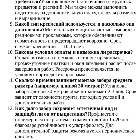
требуются?
Участок должен быть очищен от крупных
предметов и растений. Мы также можем выполнить
подготовку за дополнительную плату, включая разметку
и выравнивание.
Какой тип креплений используется, и насколько они
долговечны?
Мы используем оцинкованные саморезы с
резиновыми прокладками, которые обеспечивают
герметичность и предотвращают коррозию. Срок
службы креплений — 10-15 лет.
Каковы условия оплаты и возможна ли рассрочка?
Оплата возможна в несколько этапов: предоплата,
промежуточные платежи и окончательный расчет после
завершения работ. Рассрочка предоставляется на
условиях партнёрских программ.
Сколько времени занимает монтаж забора среднего
размера (например, длиной 30 метров)?
Установка
забора длиной 30 метров обычно занимает 2-3 дня. Срок
зависит от сложности грунта, погодных условий и
дополнительных работ.
Как долго забор сохраняет эстетичный вид и
защищён ли он от выцветания?
Профнастил с
полимерным покрытием сохраняет цвет до 15-20 лет
благодаря устойчивости к ультрафиолету. Для
дополнительной защиты рекомендуется периодическая
очистка.