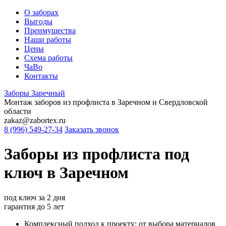
О заборах
Выгоды
Преимущества
Наши работы
Цены
Схема работы
ЧаВо
Контакты
Заборы
Заречный
Монтаж заборов из профлиста в Заречном и Свердловской
области
zakaz@zabortex.ru
8 (996) 549-27-34
Заказать звонок
Заборы из профлиста
под
ключ
в Заречном
под ключ
за 2 дня
гарантия
до 5 лет
Комплексный подход к проекту: от выбора материалов