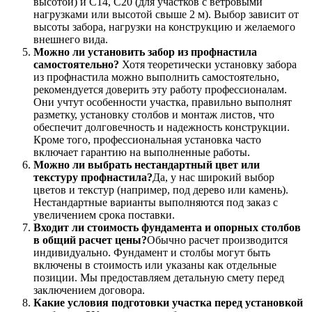
высотой) и С14, С20 (для участков с ветровыми
нагрузками или высотой свыше 2 м). Выбор зависит от
высоты забора, нагрузки на конструкцию и желаемого
внешнего вида.
Можно ли установить забор из профнастила
самостоятельно?
Хотя теоретически установку забора
из профнастила можно выполнить самостоятельно,
рекомендуется доверить эту работу профессионалам.
Они учтут особенности участка, правильно выполнят
разметку, установку столбов и монтаж листов, что
обеспечит долговечность и надежность конструкции.
Кроме того, профессиональная установка часто
включает гарантию на выполненные работы.
Можно ли выбрать нестандартный цвет или
текстуру профнастила?
Да, у нас широкий выбор
цветов и текстур (например, под дерево или камень).
Нестандартные варианты выполняются под заказ с
увеличением срока поставки.
Входит ли стоимость фундамента и опорных столбов
в общий расчет цены?
Обычно расчет производится
индивидуально. Фундамент и столбы могут быть
включены в стоимость или указаны как отдельные
позиции. Мы предоставляем детальную смету перед
заключением договора.
Какие условия подготовки участка перед установкой