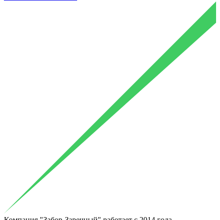
Компания "Забор-Заречный"
работает с 2014
года