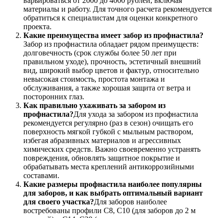
варьироваться от 2000 до 4000 рублей, включая
материалы и работу. Для точного расчета рекомендуется
обратиться к специалистам для оценки конкретного
проекта.
Какие преимущества имеет забор из профнастила?
Забор из профнастила обладает рядом преимуществ:
долговечность (срок службы более 50 лет при
правильном уходе), прочность, эстетичный внешний
вид, широкий выбор цветов и фактур, относительно
невысокая стоимость, простота монтажа и
обслуживания, а также хорошая защита от ветра и
посторонних глаз.
Как правильно ухаживать за забором из
профнастила?
Для ухода за забором из профнастила
рекомендуется регулярно (раз в сезон) очищать его
поверхность мягкой губкой с мыльным раствором,
избегая абразивных материалов и агрессивных
химических средств. Важно своевременно устранять
повреждения, обновлять защитное покрытие и
обрабатывать места креплений антикоррозийными
составами.
Какие размеры профнастила наиболее популярны
для заборов, и как выбрать оптимальный вариант
для своего участка?
Для заборов наиболее
востребованы профили С8, С10 (для заборов до 2 м