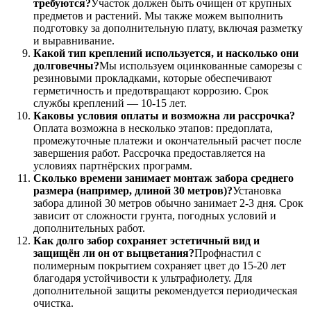
требуются?
Участок должен быть очищен от крупных
предметов и растений. Мы также можем выполнить
подготовку за дополнительную плату, включая разметку
и выравнивание.
Какой тип креплений используется, и насколько они
долговечны?
Мы используем оцинкованные саморезы с
резиновыми прокладками, которые обеспечивают
герметичность и предотвращают коррозию. Срок
службы креплений — 10-15 лет.
Каковы условия оплаты и возможна ли рассрочка?
Оплата возможна в несколько этапов: предоплата,
промежуточные платежи и окончательный расчет после
завершения работ. Рассрочка предоставляется на
условиях партнёрских программ.
Сколько времени занимает монтаж забора среднего
размера (например, длиной 30 метров)?
Установка
забора длиной 30 метров обычно занимает 2-3 дня. Срок
зависит от сложности грунта, погодных условий и
дополнительных работ.
Как долго забор сохраняет эстетичный вид и
защищён ли он от выцветания?
Профнастил с
полимерным покрытием сохраняет цвет до 15-20 лет
благодаря устойчивости к ультрафиолету. Для
дополнительной защиты рекомендуется периодическая
очистка.