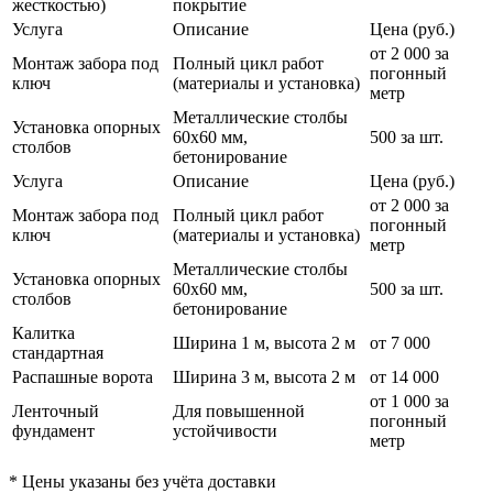
жесткостью)
покрытие
Услуга
Описание
Цена (руб.)
от 2 000 за
Монтаж забора под
Полный цикл работ
погонный
ключ
(материалы и установка)
метр
Металлические столбы
Установка опорных
60х60 мм,
500 за шт.
столбов
бетонирование
Услуга
Описание
Цена (руб.)
от 2 000 за
Монтаж забора под
Полный цикл работ
погонный
ключ
(материалы и установка)
метр
Металлические столбы
Установка опорных
60х60 мм,
500 за шт.
столбов
бетонирование
Калитка
Ширина 1 м, высота 2 м
от 7 000
стандартная
Распашные ворота
Ширина 3 м, высота 2 м
от 14 000
от 1 000 за
Ленточный
Для повышенной
погонный
фундамент
устойчивости
метр
* Цены указаны без учёта доставки