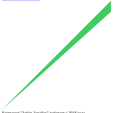
Компания "Забор-Зарайск"
работает с 2018
года