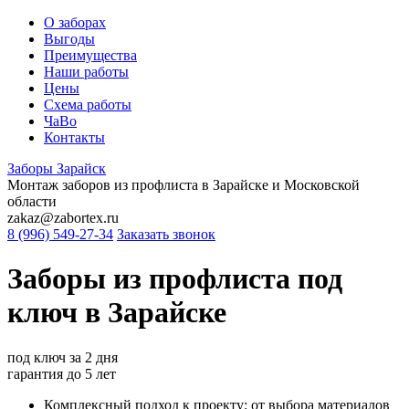
О заборах
Выгоды
Преимущества
Наши работы
Цены
Схема работы
ЧаВо
Контакты
Заборы
Зарайск
Монтаж заборов из профлиста в Зарайске и Московской
области
zakaz@zabortex.ru
8 (996) 549-27-34
Заказать звонок
Заборы из профлиста
под
ключ
в Зарайске
под ключ
за 2 дня
гарантия
до 5 лет
Комплексный подход к проекту: от выбора материалов