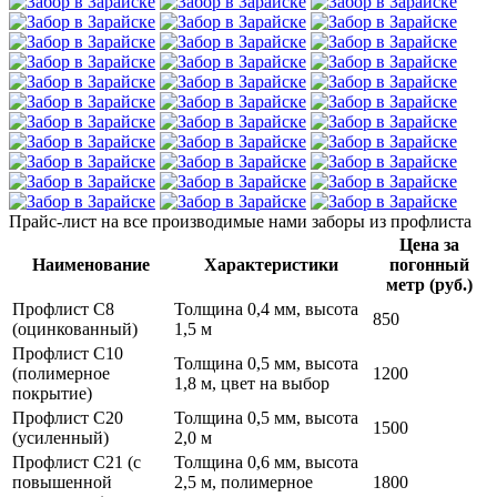
Прайс-лист
на все производимые нами заборы из профлиста
Цена за
Наименование
Характеристики
погонный
метр (руб.)
Профлист С8
Толщина 0,4 мм, высота
850
(оцинкованный)
1,5 м
Профлист С10
Толщина 0,5 мм, высота
(полимерное
1200
1,8 м, цвет на выбор
покрытие)
Профлист С20
Толщина 0,5 мм, высота
1500
(усиленный)
2,0 м
Профлист С21 (с
Толщина 0,6 мм, высота
повышенной
2,5 м, полимерное
1800