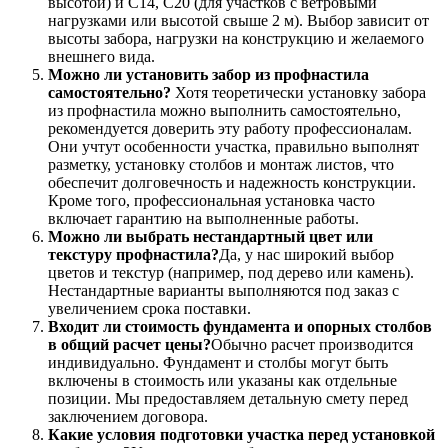
высотой) и С14, С20 (для участков с ветровыми
нагрузками или высотой свыше 2 м). Выбор зависит от
высоты забора, нагрузки на конструкцию и желаемого
внешнего вида.
Можно ли установить забор из профнастила
самостоятельно?
Хотя теоретически установку забора
из профнастила можно выполнить самостоятельно,
рекомендуется доверить эту работу профессионалам.
Они учтут особенности участка, правильно выполнят
разметку, установку столбов и монтаж листов, что
обеспечит долговечность и надежность конструкции.
Кроме того, профессиональная установка часто
включает гарантию на выполненные работы.
Можно ли выбрать нестандартный цвет или
текстуру профнастила?
Да, у нас широкий выбор
цветов и текстур (например, под дерево или камень).
Нестандартные варианты выполняются под заказ с
увеличением срока поставки.
Входит ли стоимость фундамента и опорных столбов
в общий расчет цены?
Обычно расчет производится
индивидуально. Фундамент и столбы могут быть
включены в стоимость или указаны как отдельные
позиции. Мы предоставляем детальную смету перед
заключением договора.
Какие условия подготовки участка перед установкой