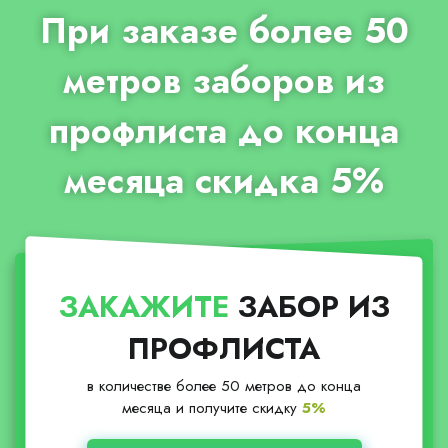
При заказе более 50
метров заборов из
профлиста до конца
месяца скидка 5%
ЗАКАЖИТЕ
ЗАБОР ИЗ
ПРОФЛИСТА
в количестве более 50 метров до конца
месяца и получите скидку
5%