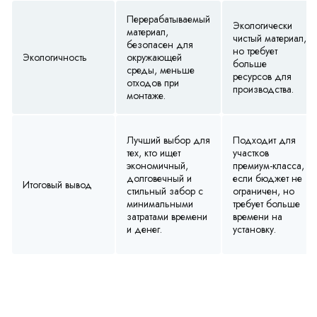
Перерабатываемый
Экологически
материал,
чистый материал,
безопасен для
но требует
Экологичность
окружающей
больше
среды, меньше
ресурсов для
отходов при
производства.
монтаже.
Лучший выбор для
Подходит для
тех, кто ищет
участков
экономичный,
премиум-класса,
долговечный и
если бюджет не
Итоговый вывод
стильный забор с
ограничен, но
минимальными
требует больше
затратами времени
времени на
и денег.
установку.