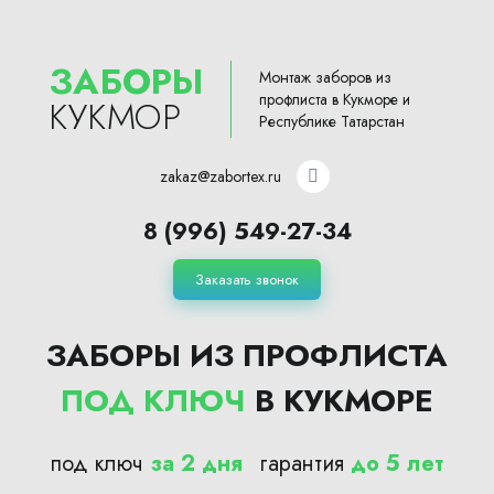
ЗАБОРЫ
Монтаж заборов из
профлиста в Кукморе и
КУКМОР
Республике Татарстан
zakaz@zabortex.ru
8 (996) 549-27-34
Заказать звонок
ЗАБОРЫ ИЗ ПРОФЛИСТА
ПОД КЛЮЧ
В КУКМОРЕ
под ключ
за 2 дня
гарантия
до 5 лет