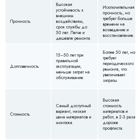
Высокая
Исключительная
устойчивость к
прочность, но
внешним
требует больше
Прочность
воздействиям,
времени на
срок службы до
возведение и
50 лет. Легче и
восстановление.
дешевле ремонта.
Более 50 лет, но
15–50 лет при
требует
правильной
периодического
Долговечность
эксплуатации,
ремонта, что
меньше затрат на
увеличивает
обслуживание.
затраты.
Высокая
Самый доступный
стоимость
вариант, низкая
материалов и
Стоимость
цена материалов и
работ, в 2-3 раза
монтажа.
дороже
профлиста.