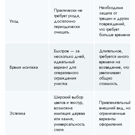
Необходима
Практически не
защита от
требует ухода,
трещин и других
Уход
достаточно
повреждений,
периодически
что требует
очищать.
больше времени.
Быстрое — за
Длительное,
несколько дней,
требуется много
идеальный
времени на
Время монтажа
вариант для
возведение, что
оперативного
увеличивает
ограждения
общую
участка.
стоимость.
Широкий выбор
цветов и текстур,
Привлекательный
возможна
внешний вид, но
Эстетика
имитация дерева
ограниченные
или камня,
варианты
универсальность
оформления.
стиля.