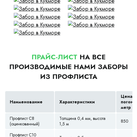
ПРАЙС-ЛИСТ
НА ВСЕ
ПРОИЗВОДИМЫЕ НАМИ ЗАБОРЫ
ИЗ ПРОФЛИСТА
Цена з
Наименование
Характеристики
погонн
метр (р
Профлист С8
Толщина 0,4 мм, высота
850
(оцинкованный)
1,5 м
Профлист С10