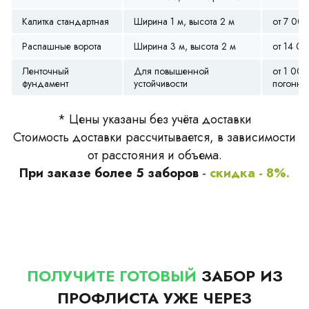
Калитка стандартная
Ширина 1 м, высота 2 м
от 7 00
Распашные ворота
Ширина 3 м, высота 2 м
от 14 0
Ленточный
Для повышенной
от 1 000
фундамент
устойчивости
погонны
* Цены указаны без учёта доставки
Стоимость доставки рассчитывается, в зависимости
от расстояния и объема.
При заказе более 5 заборов
-
скидка - 8%.
ПОЛУЧИТЕ ГОТОВЫЙ
ЗАБОР ИЗ
ПРОФЛИСТА УЖЕ ЧЕРЕЗ