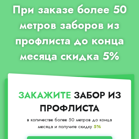
При заказе более 50
метров заборов из
профлиста до конца
месяца скидка 5%
ЗАКАЖИТЕ
ЗАБОР ИЗ
ПРОФЛИСТА
в количестве более 50 метров до конца
месяца и получите скидку
5%