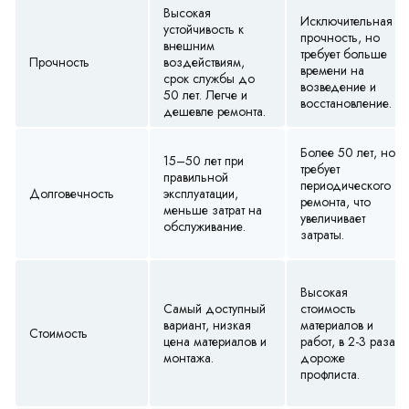
Высокая
Исключительная
устойчивость к
прочность, но
внешним
требует больше
Прочность
воздействиям,
времени на
срок службы до
возведение и
50 лет. Легче и
восстановление.
дешевле ремонта.
Более 50 лет, но
15–50 лет при
требует
правильной
периодического
Долговечность
эксплуатации,
ремонта, что
меньше затрат на
увеличивает
обслуживание.
затраты.
Высокая
Самый доступный
стоимость
вариант, низкая
материалов и
Стоимость
цена материалов и
работ, в 2-3 раза
монтажа.
дороже
профлиста.