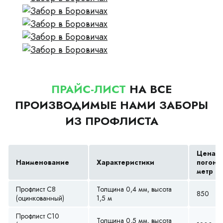
ПРАЙС-ЛИСТ
НА ВСЕ
ПРОИЗВОДИМЫЕ НАМИ ЗАБОРЫ
ИЗ ПРОФЛИСТА
Цена з
Наименование
Характеристики
погонн
метр (р
Профлист С8
Толщина 0,4 мм, высота
850
(оцинкованный)
1,5 м
Профлист С10
Толщина 0,5 мм, высота