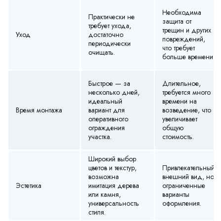
Необходима
Практически не
защита от
требует ухода,
трещин и других
Уход
достаточно
повреждений,
периодически
что требует
очищать.
больше времени.
Быстрое — за
Длительное,
несколько дней,
требуется много
идеальный
времени на
Время монтажа
вариант для
возведение, что
оперативного
увеличивает
ограждения
общую
участка.
стоимость.
Широкий выбор
цветов и текстур,
Привлекательный
возможна
внешний вид, но
Эстетика
имитация дерева
ограниченные
или камня,
варианты
универсальность
оформления.
стиля.