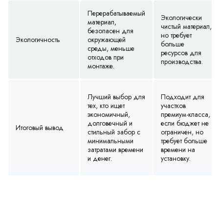
Перерабатываемый
Экологически
материал,
чистый материал,
безопасен для
но требует
Экологичность
окружающей
больше
среды, меньше
ресурсов для
отходов при
производства.
монтаже.
Лучший выбор для
Подходит для
тех, кто ищет
участков
экономичный,
премиум-класса,
долговечный и
если бюджет не
Итоговый вывод
стильный забор с
ограничен, но
минимальными
требует больше
затратами времени
времени на
и денег.
установку.