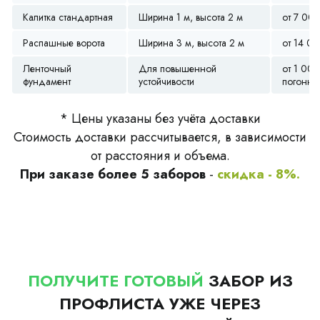
Калитка стандартная
Ширина 1 м, высота 2 м
от 7 00
Распашные ворота
Ширина 3 м, высота 2 м
от 14 0
Ленточный
Для повышенной
от 1 000
фундамент
устойчивости
погонны
* Цены указаны без учёта доставки
Стоимость доставки рассчитывается, в зависимости
от расстояния и объема.
При заказе более 5 заборов
-
скидка - 8%.
ПОЛУЧИТЕ ГОТОВЫЙ
ЗАБОР ИЗ
ПРОФЛИСТА УЖЕ ЧЕРЕЗ