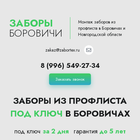
ЗАБОРЫ
Монтаж заборов из
профлиста в Боровичах и
БОРОВИЧИ
Новгородской области
zakaz@zabortex.ru
8 (996) 549-27-34
Заказать звонок
ЗАБОРЫ ИЗ ПРОФЛИСТА
ПОД КЛЮЧ
В БОРОВИЧАХ
под ключ
за 2 дня
гарантия
до 5 лет